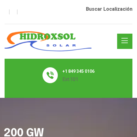
Buscar Localización
+1 849 345 0106
Ext.101
200 GW