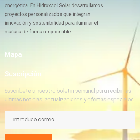
energética. En Hidroxsol Solar desarrollamos
proyectos personalizados que integran
innovación y sostenibilidad para iluminar el
mañana de forma responsable.
Mapa
Suscripción
Suscríbete a nuestro boletín semanal para recibir las
últimas noticias, actualizaciones y ofertas especiales.