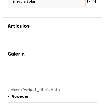
(265)
Energía Solar
Artículos
Galería
< class="widget_title">Meta
Acceder