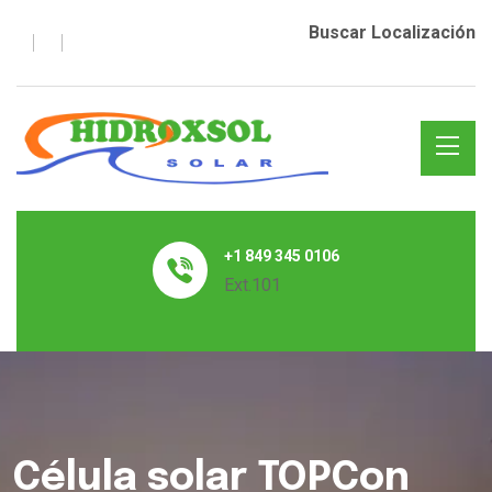
Buscar Localización
+1 849 345 0106
Ext.101
Célula solar TOPCon