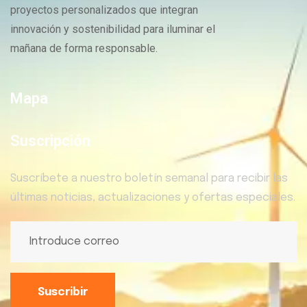
proyectos personalizados que integran
innovación y sostenibilidad para iluminar el
mañana de forma responsable.
Mapa
Suscripción
Suscríbete a nuestro boletín semanal para recibir las
últimas noticias, actualizaciones y ofertas especiales.
Suscribir