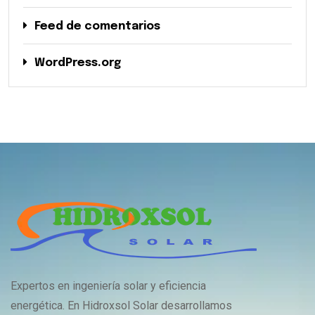
Feed de comentarios
WordPress.org
Expertos en ingeniería solar y eficiencia
energética. En Hidroxsol Solar desarrollamos