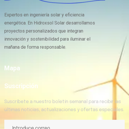
Expertos en ingeniería solar y eficiencia
energética. En Hidroxsol Solar desarrollamos
proyectos personalizados que integran
innovación y sostenibilidad para iluminar el
mañana de forma responsable.
Mapa
Suscripción
Suscríbete a nuestro boletín semanal para recibir las
últimas noticias, actualizaciones y ofertas especiales.