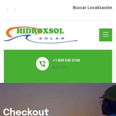
Buscar Localización
+1 849 345 0106
Ext.101
Checkout