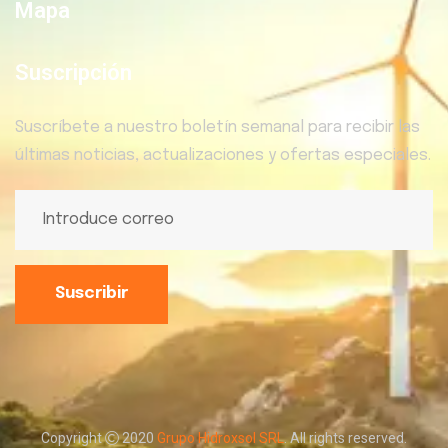
Mapa
Suscripción
Suscríbete a nuestro boletín semanal para recibir las
últimas noticias, actualizaciones y ofertas especiales.
Suscribir
Copyright
2020
Grupo Hidroxsol SRL
. All rights reserved.