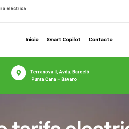
ra eléctrica
Inicio
Smart Copilot
Contacto
Terranova II, Avda. Barceló
Punta Cana – Bávaro