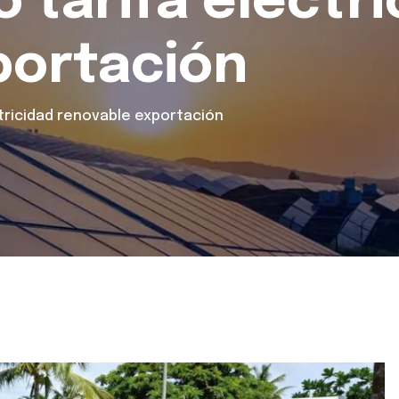
tarifa electri
portación
tricidad renovable exportación