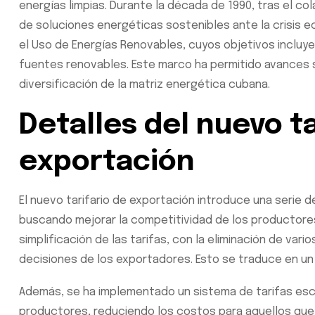
energías limpias. Durante la década de 1990, tras el c
de soluciones energéticas sostenibles ante la crisis e
el Uso de Energías Renovables, cuyos objetivos incluye
fuentes renovables. Este marco ha permitido avances sig
diversificación de la matriz energética cubana.
Detalles del nuevo ta
exportación
El nuevo tarifario de exportación introduce una serie d
buscando mejorar la competitividad de los productores.
simplificación de las tarifas, con la eliminación de va
decisiones de los exportadores. Esto se traduce en un
Además, se ha implementado un sistema de tarifas esc
productores, reduciendo los costos para aquellos que 