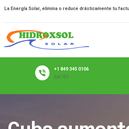
La Energía Solar, elimina o reduce drásticamente tu factu
+1 849 345 0106
Ext.101