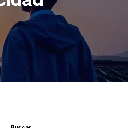
cidad
Buscar