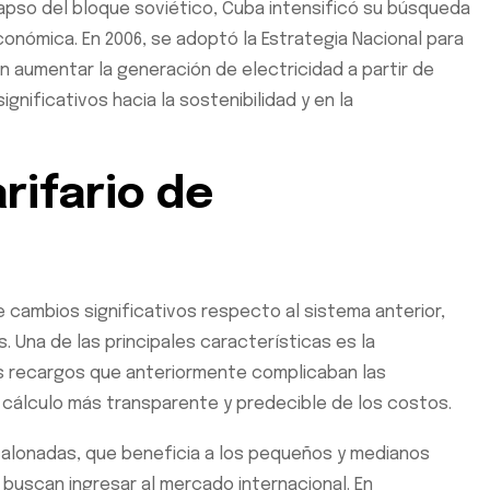
olapso del bloque soviético, Cuba intensificó su búsqueda
conómica. En 2006, se adoptó la Estrategia Nacional para
n aumentar la generación de electricidad a partir de
nificativos hacia la sostenibilidad y en la
rifario de
e cambios significativos respecto al sistema anterior,
 Una de las principales características es la
rios recargos que anteriormente complicaban las
 cálculo más transparente y predecible de los costos.
alonadas, que beneficia a los pequeños y medianos
buscan ingresar al mercado internacional. En