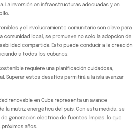
a. La inversión en infraestructuras adecuadas y en
llo.
enibles y el involucramiento comunitario son clave para
a la comunidad local, se promueve no solo la adopción de
sabilidad compartida. Esto puede conducir a la creación
ficiando a todos los cubanos.
sostenible requiere una planificación cuidadosa,
l. Superar estos desafíos permitirá a la isla avanzar
cidad renovable en Cuba representa un avance
n de la matriz energética del país. Con esta medida, se
de generación eléctrica de fuentes limpias, lo que
s próximos años.