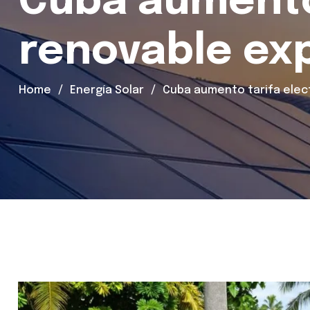
Cuba aumento 
renovable ex
Home
Energía Solar
Cuba aumento tarifa elec