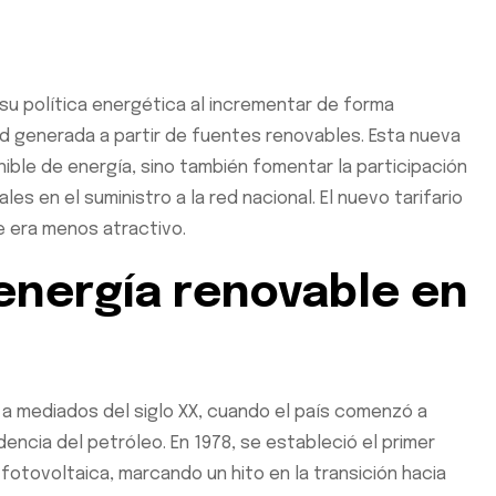
 política energética al incrementar de forma
idad generada a partir de fuentes renovables. Esta nueva
ible de energía, sino también fomentar la participación
s en el suministro a la red nacional. El nuevo tarifario
e era menos atractivo.
energía renovable en
 a mediados del siglo XX, cuando el país comenzó a
encia del petróleo. En 1978, se estableció el primer
otovoltaica, marcando un hito en la transición hacia