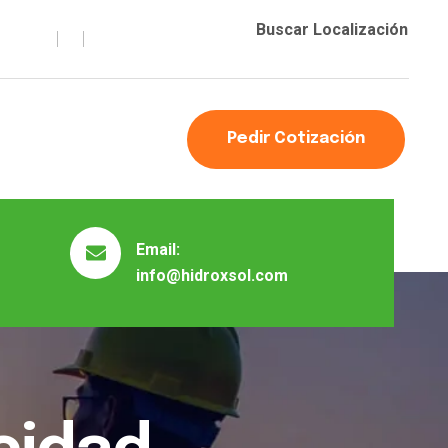
Buscar Localización
Pedir Cotización
Email:
info@hidroxsol.com