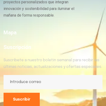
proyectos personalizados que integran
innovación y sostenibilidad para iluminar el
mañana de forma responsable.
Mapa
Suscripción
Suscríbete a nuestro boletín semanal para recibir las
últimas noticias, actualizaciones y ofertas especiales.
Suscribir