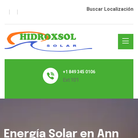
Buscar Localización
+1 849 345 0106
Ext.101
Energía Solar en Ann