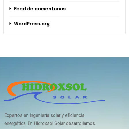
Feed de comentarios
WordPress.org
Expertos en ingeniería solar y eficiencia
energética. En Hidroxsol Solar desarrollamos