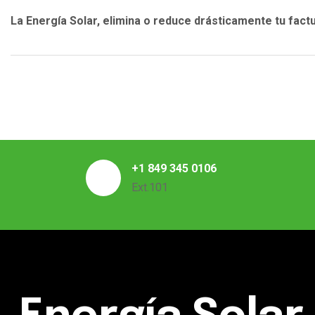
La Energía Solar, elimina o reduce drásticamente tu factu
+1 849 345 0106
Ext.101