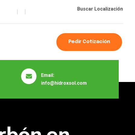
Buscar Localización
Pedir Cotización
Email:
info@hidroxsol.com