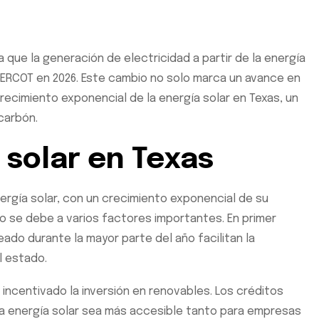
ra que la generación de electricidad a partir de la energía
e ERCOT en 2026. Este cambio no solo marca un avance en
recimiento exponencial de la energía solar en Texas, un
carbón.
 solar en Texas
nergía solar, con un crecimiento exponencial de su
o se debe a varios factores importantes. En primer
leado durante la mayor parte del año facilitan la
l estado.
incentivado la inversión en renovables. Los créditos
la energía solar sea más accesible tanto para empresas