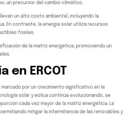
o, un precursor del cambio climático.
levan un alto costo ambiental, incluyendo la
. En contraste, la energía solar utiliza recursos
tibles fósiles.
rsificación de la matriz energética, promoviendo un
ales.
gía en ERCOT
a marcado por un crecimiento significativo en la
nología solar y eólica continúa evolucionando, se
porción cada vez mayor de la matriz energética. La
ermitiendo mitigar la intermitencia de las renovables y