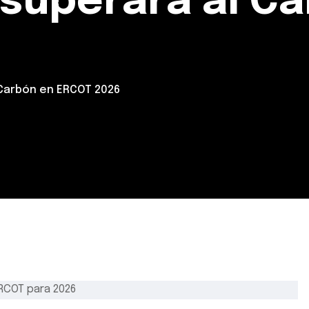
 superará al C
 Carbón en ERCOT 2026