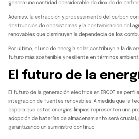
genera una cantidad considerable de dióxido de carbon
Además, la extracción y procesamiento del carbón conl
destrucción de ecosistemas y la contaminación del agua
renovables que disminuyen la dependecia de los combus
Por último, el uso de energía solar contribuye a la dive
futuro más sostenible y resiliente en términos ambient
El futuro de la ener
El futuro de la generación eléctrica en ERCOT se perfil
integración de fuentes renovables. A medida que la tec
espera que estas energías limpias representen una pro
adopción de baterías de almacenamiento será crucial, p
garantizando un suministro continuo.