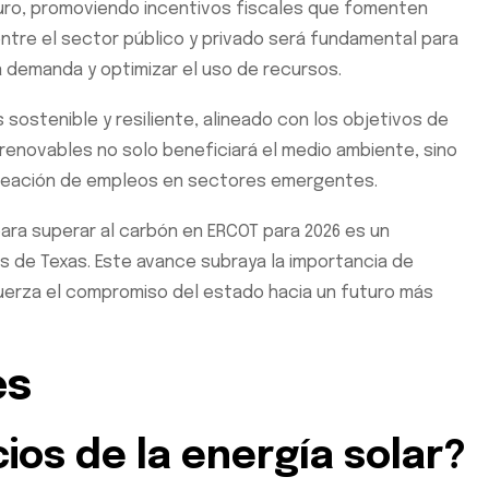
uturo, promoviendo incentivos fiscales que fomenten
entre el sector público y privado será fundamental para
a demanda y optimizar el uso de recursos.
sostenible y resiliente, alineado con los objetivos de
s renovables no solo beneficiará el medio ambiente, sino
creación de empleos en sectores emergentes.
ara superar al carbón en ERCOT para 2026 es un
as de Texas. Este avance subraya la importancia de
fuerza el compromiso del estado hacia un futuro más
es
ios de la energía solar?