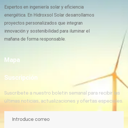
Expertos en ingeniería solar y eficiencia
energética. En Hidroxsol Solar desarrollamos
proyectos personalizados que integran
innovación y sostenibilidad para iluminar el
mañana de forma responsable.
Mapa
Suscripción
Suscríbete a nuestro boletín semanal para recibir las
últimas noticias, actualizaciones y ofertas especiales.