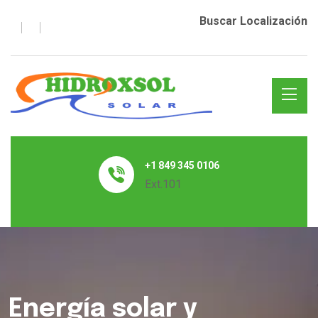
Buscar Localización
+1 849 345 0106
Ext.101
Energía solar y