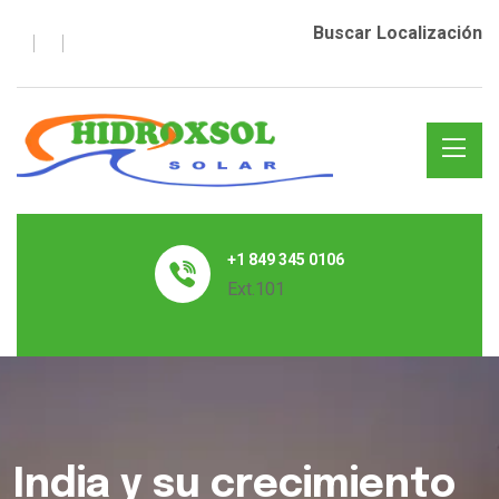
Buscar Localización
+1 849 345 0106
Ext.101
India y su crecimiento