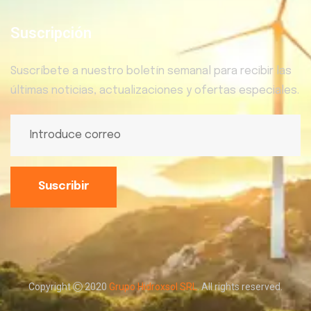
Suscripción
Suscríbete a nuestro boletín semanal para recibir las
últimas noticias, actualizaciones y ofertas especiales.
Suscribir
Copyright
2020
Grupo Hidroxsol SRL
. All rights reserved.