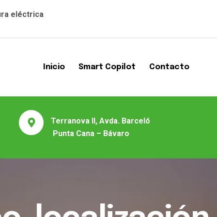
ra eléctrica
Inicio
Smart Copilot
Contacto
Terranova II, Avda. Barceló
Punta Cana – Bávaro