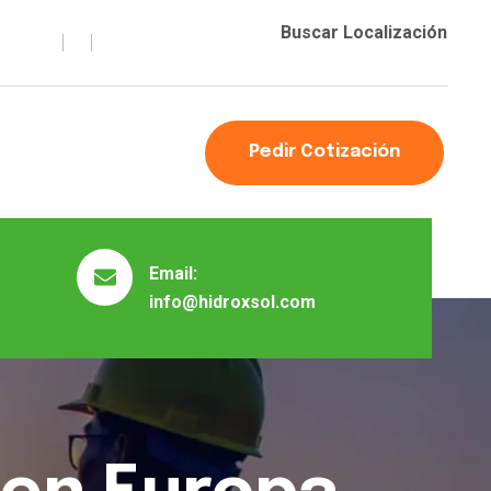
Buscar Localización
Pedir Cotización
Email:
info@hidroxsol.com