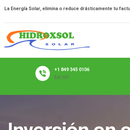
La Energía Solar, elimina o reduce drásticamente tu factu
+1 849 345 0106
Ext.101