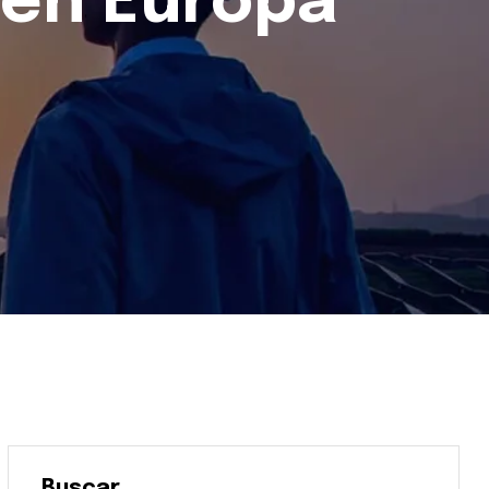
 en Europa
Buscar