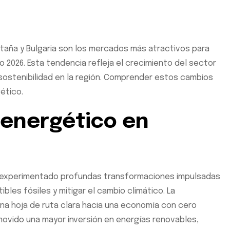
etaña y Bulgaria son los mercados más atractivos para
o 2026. Esta tendencia refleja el crecimiento del sector
 sostenibilidad en la región. Comprender estos cambios
ético.
 energético en
ha experimentado profundas transformaciones impulsadas
les fósiles y mitigar el cambio climático. La
a hoja de ruta clara hacia una economía con cero
movido una mayor inversión en energías renovables,