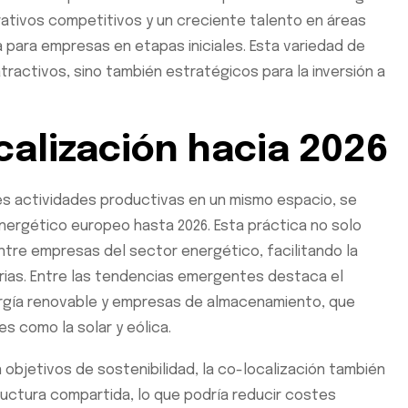
tivos competitivos y un creciente talento en áreas
a para empresas en etapas iniciales. Esta variedad de
ractivos, sino también estratégicos para la inversión a
calización hacia 2026
tes actividades productivas en un mismo espacio, se
ergético europeo hasta 2026. Esta práctica no solo
entre empresas del sector energético, facilitando la
ias. Entre las tendencias emergentes destaca el
rgía renovable y empresas de almacenamiento, que
s como la solar y eólica.
 objetivos de sostenibilidad, la co-localización también
tructura compartida, lo que podría reducir costes