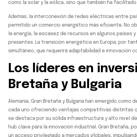
como la solar y la eólica, sino que también ha facilitad
Además, la interconexión de redes eléctricas entre paí
permitido un comercio energético más eficiente. No ob
la energía, la escasez de recursos en algunos países y
presentes. La transición energética en Europa, por ta
simultáneo, que requerirá adaptabilidad e innovación c
Los líderes en inver
Bretaña y Bulgaria
Alemania, Gran Bretaña y Bulgaria han emergido como de
cada uno ofreciendo ventajas competitivas distintas 
se destaca por su sólida infraestructura y alto nivel d
hub clave para la innovación industrial. Gran Bretaña, 
un acceso privilegiado a mercados globales, impulsand