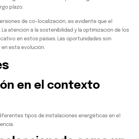
rgo plazo.
versiones de co-localización, es evidente que el
 atención a la sostenibilidad y la optimización de los
icativo en estos países. Las oportunidades son
 en esta evolución.
es
ión en el contexto
 diferentes tipos de instalaciones energéticas en el
encia.