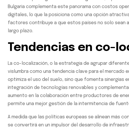
Bulgaria complementa este panorama con costos opera
digitales, lo que la posiciona como una opción atractiv
factores contribuye a que estos países no solo sean at
largo plazo.
Tendencias en co-lo
La co-localización, o la estrategia de agrupar diferen
vislumbra como una tendencia clave para el mercado en
optimiza el uso del suelo, sino que fomenta sinergias 
integración de tecnologías renovables y complementar
aumento en la colaboración entre productores de ene
permite una mejor gestión de la intermitencia de fuente
A medida que las políticas europeas se alinean más con
se convertirá en un impulsor del desarrollo de infraes