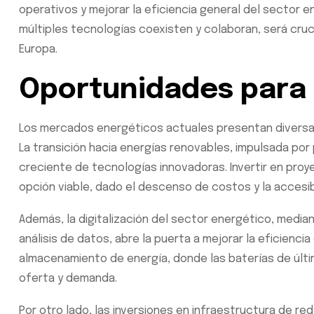
operativos y mejorar la eficiencia general del sector 
múltiples tecnologías coexisten y colaboran, será cruc
Europa.
Oportunidades para 
Los mercados energéticos actuales presentan diversas
La transición hacia energías renovables, impulsada po
creciente de tecnologías innovadoras. Invertir en proy
opción viable, dado el descenso de costos y la accesib
Además, la digitalización del sector energético, mediant
análisis de datos, abre la puerta a mejorar la eficienc
almacenamiento de energía, donde las baterías de últim
oferta y demanda.
Por otro lado, las inversiones en infraestructura de re