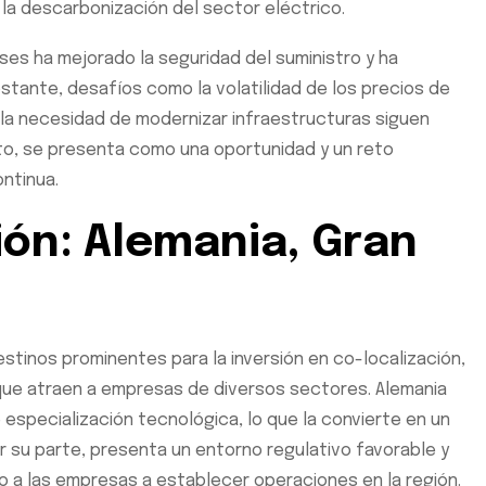
o la descarbonización del sector eléctrico.
ses ha mejorado la seguridad del suministro y ha
stante, desafíos como la volatilidad de los precios de
 la necesidad de modernizar infraestructuras siguen
nto, se presenta como una oportunidad y un reto
ontinua.
sión: Alemania, Gran
stinos prominentes para la inversión en co-localización,
que atraen a empresas de diversos sectores. Alemania
e especialización tecnológica, lo que la convierte en un
por su parte, presenta un entorno regulativo favorable y
o a las empresas a establecer operaciones en la región.