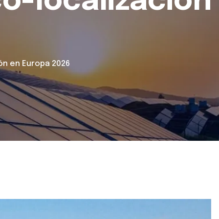
co-localización
ión en Europa 2026