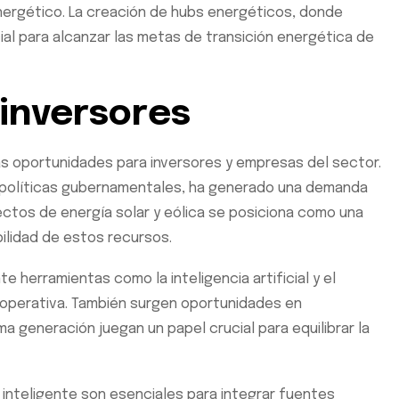
energético. La creación de hubs energéticos, donde
ial para alcanzar las metas de transición energética de
inversores
 oportunidades para inversores y empresas del sector.
r políticas gubernamentales, ha generado una demanda
ectos de energía solar y eólica se posiciona como una
ilidad de estos recursos.
e herramientas como la inteligencia artificial y el
ia operativa. También surgen oportunidades en
a generación juegan un papel crucial para equilibrar la
d inteligente son esenciales para integrar fuentes