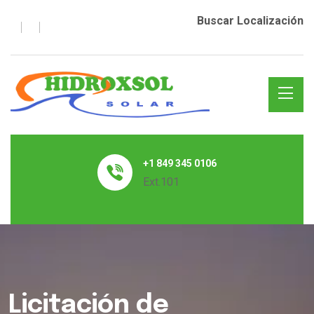
Buscar Localización
+1 849 345 0106
Ext.101
Licitación de