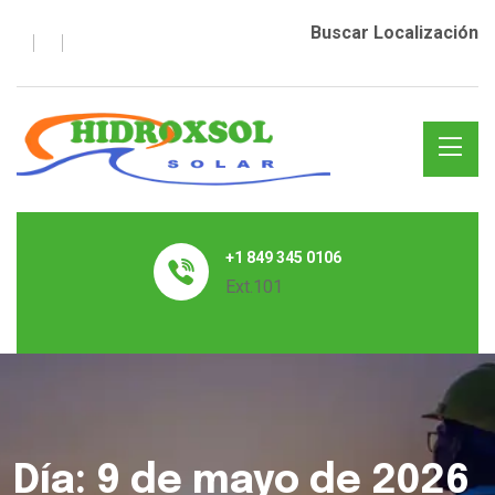
Buscar Localización
+1 849 345 0106
Ext.101
Día:
9 de mayo de 2026