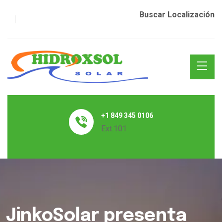
Buscar Localización
+1 849 345 0106
Ext.101
JinkoSolar presenta