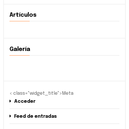
Artículos
Galería
< class="widget_title">Meta
Acceder
Feed de entradas