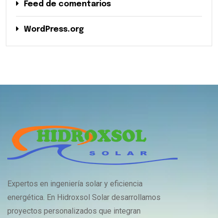
Feed de comentarios
WordPress.org
Expertos en ingeniería solar y eficiencia
energética. En Hidroxsol Solar desarrollamos
proyectos personalizados que integran