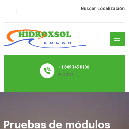
Buscar Localización
+1 849 345 0106
Ext.101
Pruebas de módulos